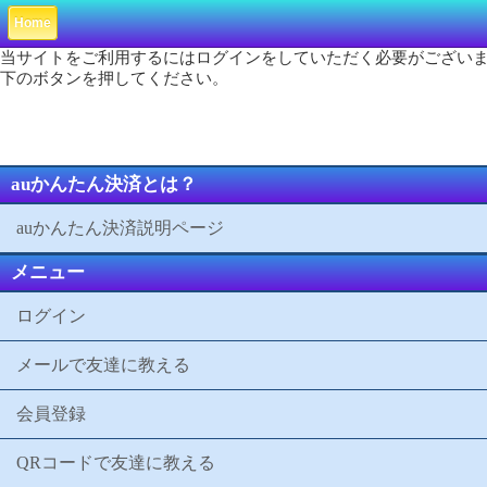
Home
当サイトをご利用するにはログインをしていただく必要がござい
下のボタンを押してください。
auかんたん決済とは？
auかんたん決済説明ページ
メニュー
ログイン
メールで友達に教える
会員登録
QRコードで友達に教える