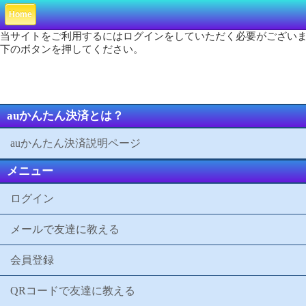
Home
当サイトをご利用するにはログインをしていただく必要がござい
下のボタンを押してください。
auかんたん決済とは？
auかんたん決済説明ページ
メニュー
ログイン
メールで友達に教える
会員登録
QRコードで友達に教える